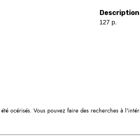
Description
127 p.