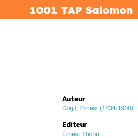
1001 TAP Salomon 
Auteur
Dugit, Ernest (1834-1900)
Editeur
Ernest Thorin