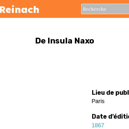
Reinach
De Insula Naxo
Lieu de pub
Paris
Date d'édit
1867