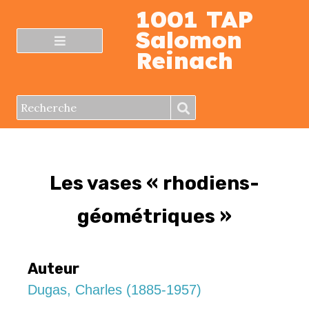
1001 TAP
Salomon
Reinach
Les vases « rhodiens-
géométriques »
Auteur
Dugas, Charles (1885-1957)