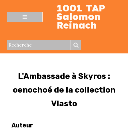
1001 TAP
Salomon
Reinach
L'Ambassade à Skyros :
oenochoé de la collection
Vlasto
Auteur