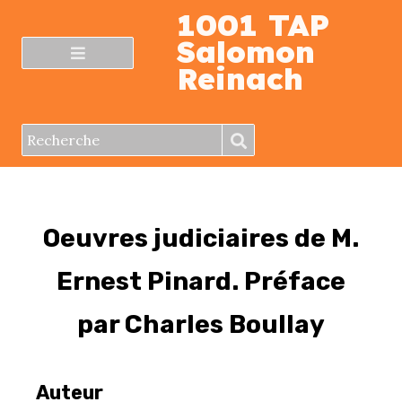
1001 TAP
Salomon
Reinach
Oeuvres judiciaires de M.
Ernest Pinard. Préface
par Charles Boullay
Auteur