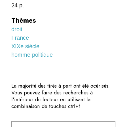
24 p.
Thèmes
droit
France
XIXe siècle
homme politique