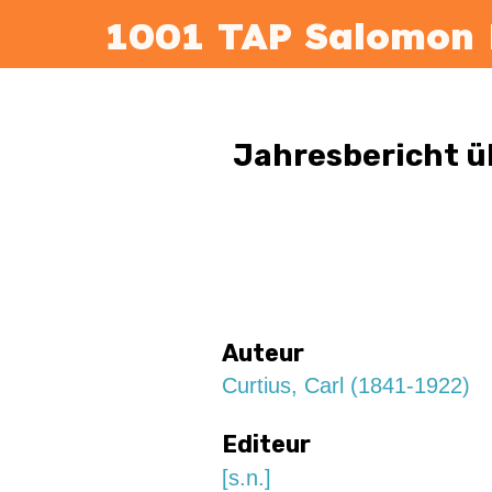
1001 TAP Salomon 
Jahresbericht üb
Auteur
Curtius, Carl (1841-1922)
Editeur
[s.n.]