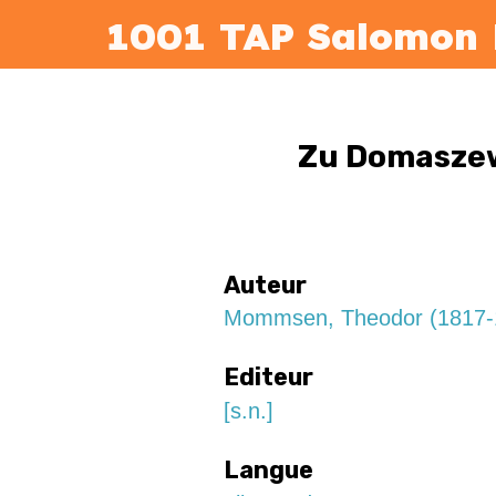
1001 TAP Salomon 
Zu Domaszew
Auteur
Mommsen, Theodor (1817-
Editeur
[s.n.]
Langue