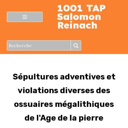
1001 TAP
Salomon
Reinach
Sépultures adventives et
violations diverses des
ossuaires mégalithiques
de l'Age de la pierre