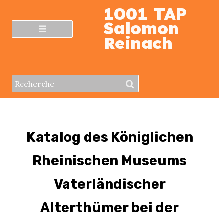
1001 TAP
Salomon
Reinach
Katalog des Königlichen
Rheinischen Museums
Vaterländischer
Alterthümer bei der