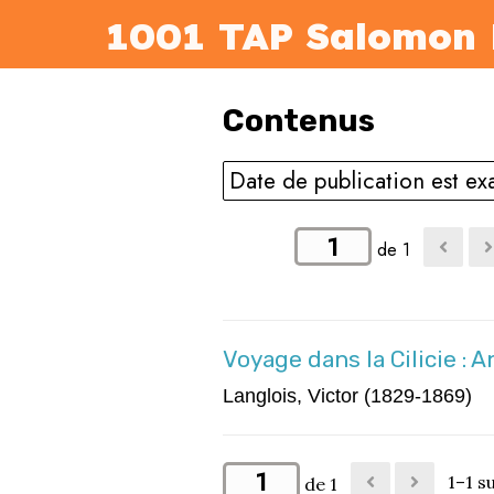
1001 TAP Salomon 
Contenus
Date de publication est e
de 1
Voyage dans la Cilicie : 
Langlois, Victor (1829‑1869)
1–1 su
de 1