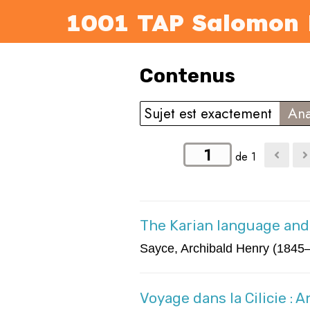
1001 TAP Salomon 
Contenus
Sujet est exactement
Ana
de 1
The Karian language and
Sayce, Archibald Henry (1845
Voyage dans la Cilicie : 