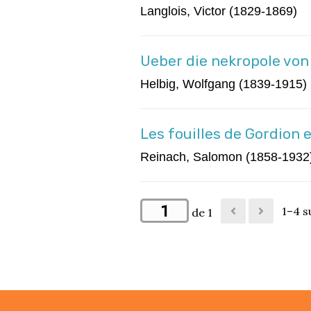
Langlois, Victor (1829‑1869)
Ueber die nekropole von 
Helbig, Wolfgang (1839-1915)
Les fouilles de Gordion 
Reinach, Salomon (1858-1932
1–4 s
de 1