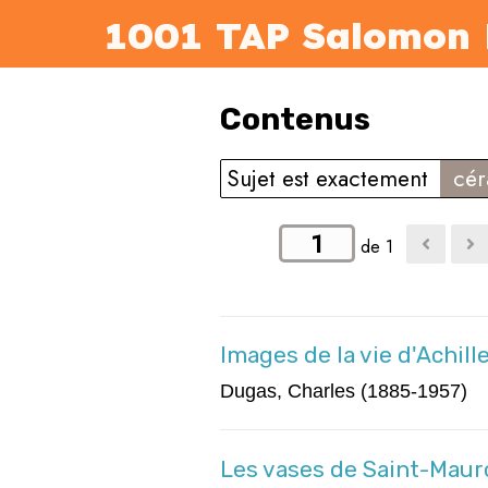
1001 TAP Salomon 
Contenus
Sujet est exactement
cér
de 1
Images de la vie d'Achill
Dugas, Charles (1885-1957)
Les vases de Saint-Mauro