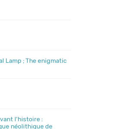
al Lamp ; The enigmatic
ant l'histoire :
que néolithique de