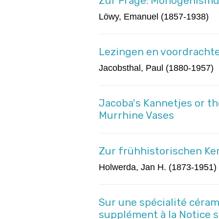
Zur Frage: Monogenismu
Löwy, Emanuel (1857-1938)
Lezingen en voordracht
Jacobsthal, Paul (1880-1957)
Jacoba's Kannetjes or t
Murrhine Vases
Zur frühhistorischen Ke
Holwerda, Jan H. (1873-1951)
Sur une spécialité cér
supplément à la Notice 