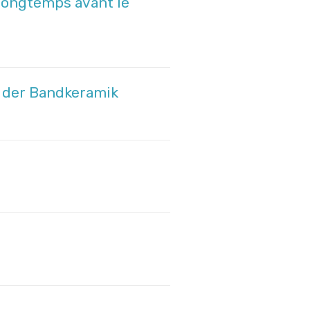
 longtemps avant le
 der Bandkeramik