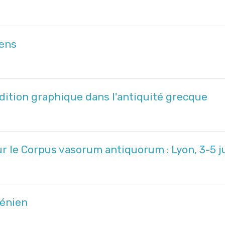
éens
radition graphique dans l'antiquité grecque
ur le Corpus vasorum antiquorum : Lyon, 3-5 ju
hénien