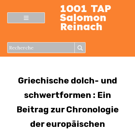
1001 TAP
Salomon
Reinach
Griechische dolch- und
schwertformen : Ein
Beitrag zur Chronologie
der europäischen